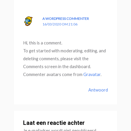
A WORDPRESS COMMENTER
16/03/2020 OM 21:06
Hi, this is a comment.
To get started with moderating, editing, and
deleting comments, please visit the
Comments screen in the dashboard.
Commenter avatars come from
Gravatar
.
Antwoord
Laat een reactie achter
Je e-mailadres wordt niet gepubliceerd.