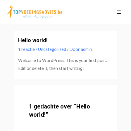
Ga
Hoo
naar
de
inhoud
Hello world!
1 reactie
/
Uncategorized
/ Door
admin
Welcome to WordPress. This is your first post.
Edit or delete it, then start writing!
1 gedachte over “Hello
world!”