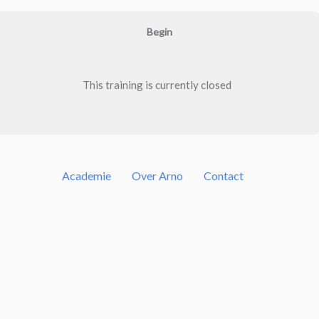
Begin
This training is currently closed
Academie
Over Arno
Contact