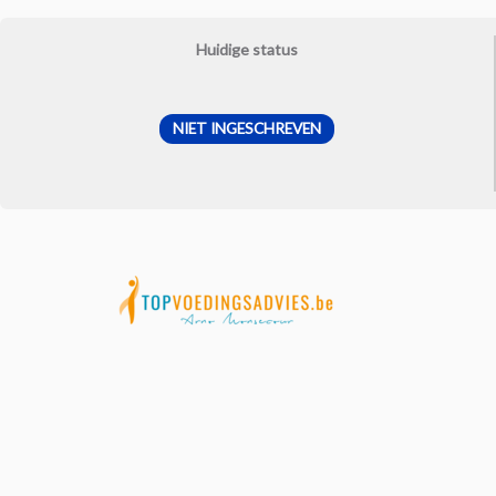
Ga
naar
Huidige status
de
inhoud
NIET INGESCHREVEN