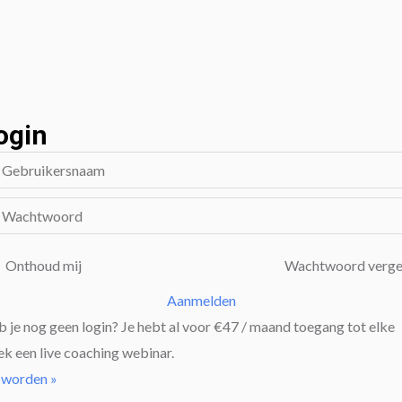
ogin
Onthoud mij
Wachtwoord verge
Aanmelden
 je nog geen login? Je hebt al voor €47 / maand toegang tot elke
k een live coaching webinar.
 worden »