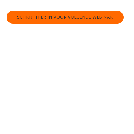
SCHRIJF HIER IN VOOR VOLGENDE WEBINAR