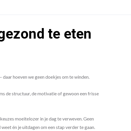
gezond te eten
 — daar hoeven we geen doekjes om te winden.
ms de structuur, de motivatie of gewoon een frisse
e keuzes moeitelozer in je dag te verweven. Geen
al weet én je uitdagen om een stap verder te gaan.