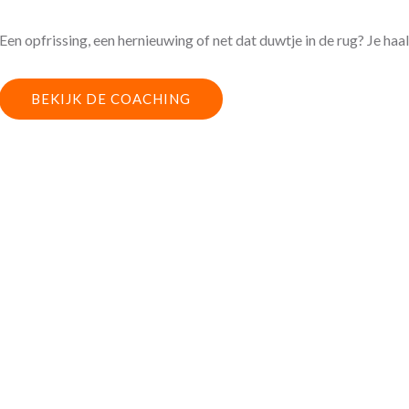
Een opfrissing, een hernieuwing of net dat duwtje in de rug? Je haalt
BEKIJK DE COACHING