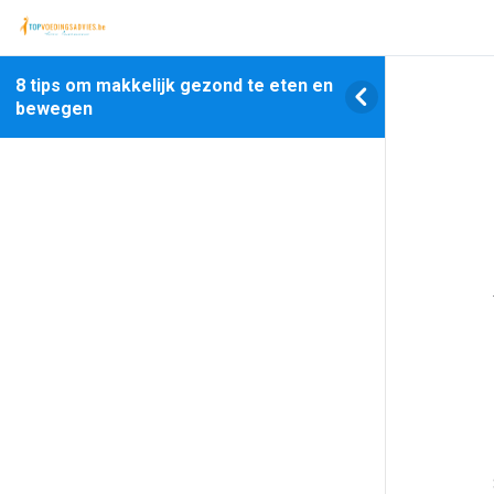
8 tips om makkelijk gezond te eten en
bewegen