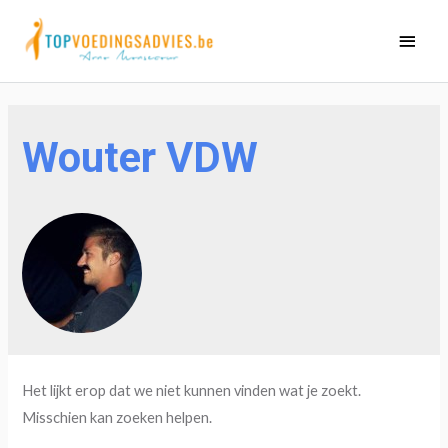
Ga
Hoo
naar
de
inhoud
Wouter VDW
Het lijkt erop dat we niet kunnen vinden wat je zoekt.
Misschien kan zoeken helpen.