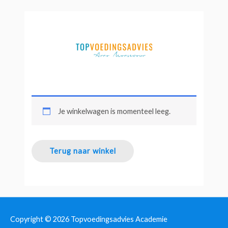
Ga
naar
de
inhoud
Je winkelwagen is momenteel leeg.
Terug naar winkel
Copyright © 2026
Topvoedingsadvies Academie